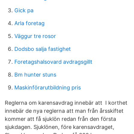
Gick pa
Arla foretag
Väggur tre rosor
Dodsbo salja fastighet
Foretagshalsovard avdragsgillt
Bm hunter stuns
Maskinförarutbildning pris
Reglerna om karensavdrag innebär att I korthet
innebär de nya reglerna att man från årsskiftet
kommer att få sjuklön redan från den första
sjukdagen. Sjuklönen, före karensavdraget,