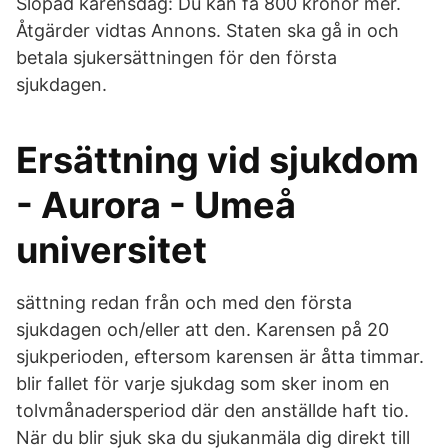
Slopad karensdag: Du kan få 800 kronor mer.
Åtgärder vidtas Annons. Staten ska gå in och
betala sjukersättningen för den första
sjukdagen.
Ersättning vid sjukdom
- Aurora - Umeå
universitet
sättning redan från och med den första
sjukdagen och/eller att den. Karensen på 20
sjukperioden, eftersom karensen är åtta timmar.
blir fallet för varje sjukdag som sker inom en
tolvmånadersperiod där den anställde haft tio.
När du blir sjuk ska du sjukanmäla dig direkt till