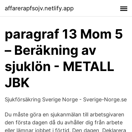
affarerapfsojv.netlify.app
paragraf 13 Mom 5
– Beräkning av
sjuklön - METALL
JBK
Sjukförsäkring Sverige Norge - Sverige-Norge.se
Du måste göra en sjukanmälan till arbetsgivaren
den första dagen då du avhåller dig från arbete
eller lämnar jobbet i förtid. Den dagen Deklarera