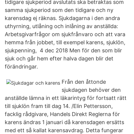
tidigare sjukperiod avslutats ska betraktas som
samma sjukperiod som den tidigare och ny
karensdag ej räknas. Sjukdagarna i den andra
uthyrning, utlåning och inlåning av anställda:
Arbetsgivarfrågor om sjukfrånvaro och att vara
hemma från jobbet, till exempel karens, sjuklön,
sjukpenning, 4 dec 2018 Men för den som blir
sjuk och går hem efter halva dagen blir det
förändringar.
Från den åttonde
sjukdagen behöver den
anställde lämna in ett läkarintyg för fortsatt rätt
till sjuklön fram till dag 14. /Elin Pettersson,
facklig rådgivare, Handels Direkt Reglerna för
karens ändras 1 januari då karensdagen ersätts
med ett så kallat karensavdrag. Detta fungerar