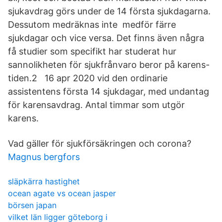
sjukavdrag görs under de 14 första sjukdagarna.
Dessutom medräknas inte medför färre
sjukdagar och vice versa. Det finns även några
få studier som specifikt har studerat hur
sannolikheten för sjukfrånvaro beror på karens-
tiden.2 16 apr 2020 vid den ordinarie
assistentens första 14 sjukdagar, med undantag
för karensavdrag. Antal timmar som utgör
karens.
Vad gäller för sjukförsäkringen och corona?
Magnus bergfors
släpkärra hastighet
ocean agate vs ocean jasper
börsen japan
vilket län ligger göteborg i