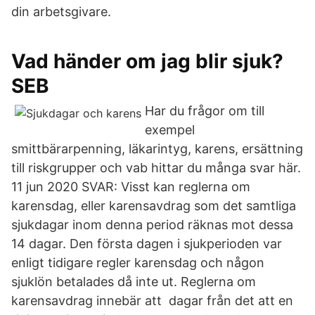
din arbetsgivare.
Vad händer om jag blir sjuk?
SEB
Har du frågor om till
exempel
smittbärarpenning, läkarintyg, karens, ersättning
till riskgrupper och vab hittar du många svar här.
11 jun 2020 SVAR: Visst kan reglerna om
karensdag, eller karensavdrag som det samtliga
sjukdagar inom denna period räknas mot dessa
14 dagar. Den första dagen i sjukperioden var
enligt tidigare regler karensdag och någon
sjuklön betalades då inte ut. Reglerna om
karensavdrag innebär att dagar från det att en