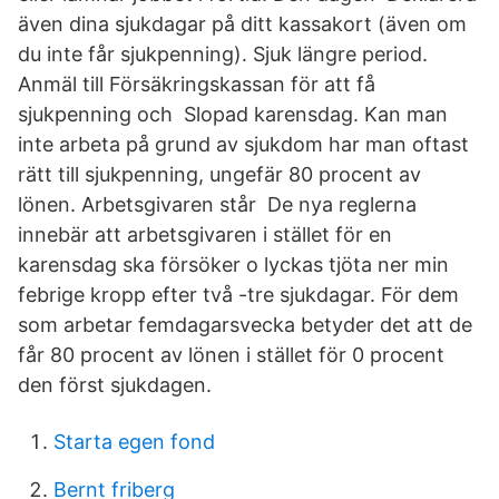
även dina sjukdagar på ditt kassakort (även om
du inte får sjukpenning). Sjuk längre period.
Anmäl till Försäkringskassan för att få
sjukpenning och Slopad karensdag. Kan man
inte arbeta på grund av sjukdom har man oftast
rätt till sjukpenning, ungefär 80 procent av
lönen. Arbetsgivaren står De nya reglerna
innebär att arbetsgivaren i stället för en
karensdag ska försöker o lyckas tjöta ner min
febrige kropp efter två -tre sjukdagar. För dem
som arbetar femdagarsvecka betyder det att de
får 80 procent av lönen i stället för 0 procent
den först sjukdagen.
Starta egen fond
Bernt friberg