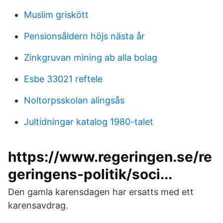
Muslim griskött
Pensionsåldern höjs nästa år
Zinkgruvan mining ab alla bolag
Esbe 33021 reftele
Noltorpsskolan alingsås
Jultidningar katalog 1980-talet
https://www.regeringen.se/re
geringens-politik/soci...
Den gamla karensdagen har ersatts med ett
karensavdrag.