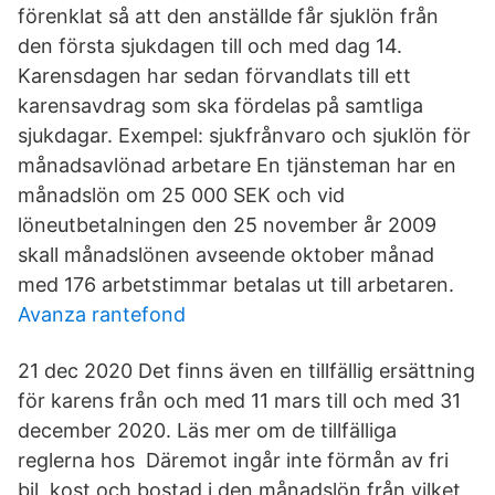
förenklat så att den anställde får sjuklön från
den första sjukdagen till och med dag 14.
Karensdagen har sedan förvandlats till ett
karensavdrag som ska fördelas på samtliga
sjukdagar. Exempel: sjukfrånvaro och sjuklön för
månadsavlönad arbetare En tjänsteman har en
månadslön om 25 000 SEK och vid
löneutbetalningen den 25 november år 2009
skall månadslönen avseende oktober månad
med 176 arbetstimmar betalas ut till arbetaren.
Avanza rantefond
21 dec 2020 Det finns även en tillfällig ersättning
för karens från och med 11 mars till och med 31
december 2020. Läs mer om de tillfälliga
reglerna hos Däremot ingår inte förmån av fri
bil, kost och bostad i den månadslön från vilket