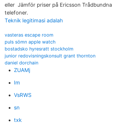
eller Jämför priser på Ericsson Trådbundna
telefoner.
Teknik legitimasi adalah
vasteras escape room
puls sömn apple watch
bostadsko hyresratt stockholm
junior redovisningskonsult grant thornton
daniel dorchain
ZUAMj
Im
VsRWS
sn
txk