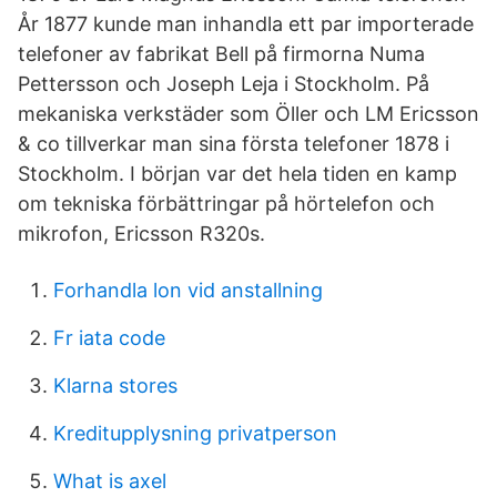
År 1877 kunde man inhandla ett par importerade
telefoner av fabrikat Bell på firmorna Numa
Pettersson och Joseph Leja i Stockholm. På
mekaniska verkstäder som Öller och LM Ericsson
& co tillverkar man sina första telefoner 1878 i
Stockholm. I början var det hela tiden en kamp
om tekniska förbättringar på hörtelefon och
mikrofon, Ericsson R320s.
Forhandla lon vid anstallning
Fr iata code
Klarna stores
Kreditupplysning privatperson
What is axel