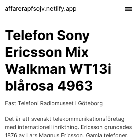
affarerapfsojv.netlify.app
Telefon Sony
Ericsson Mix
Walkman WT13i
blårosa 4963
Fast Telefoni Radiomuseet i Göteborg
Det är ett svenskt telekommunikationsföretag
med internationell inriktning. Ericsson grundades
1876 av Lars Magnus Ericsson. Gamla telefoner.