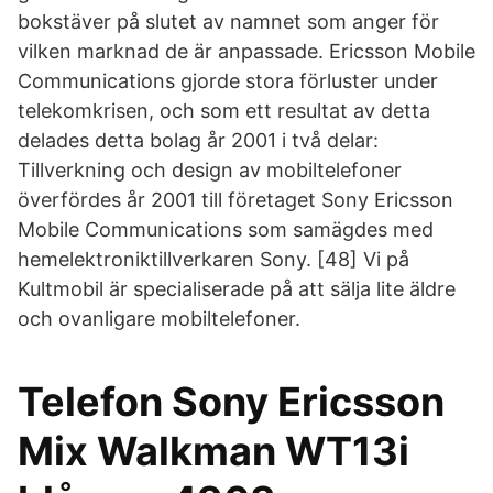
bokstäver på slutet av namnet som anger för
vilken marknad de är anpassade. Ericsson Mobile
Communications gjorde stora förluster under
telekomkrisen, och som ett resultat av detta
delades detta bolag år 2001 i två delar:
Tillverkning och design av mobiltelefoner
överfördes år 2001 till företaget Sony Ericsson
Mobile Communications som samägdes med
hemelektroniktillverkaren Sony. [48] Vi på
Kultmobil är specialiserade på att sälja lite äldre
och ovanligare mobiltelefoner.
Telefon Sony Ericsson
Mix Walkman WT13i