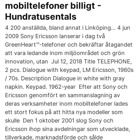
mobiltelefoner billigt -
Hundratusentals
4 200 anställda, bland annat i Linköping… 4 jun
2009 Sony Ericsson lanserar i dag två
GreenHeart™-telefoner och bekräftar åtagandet
att vara ledande inom miljöområdet och grön
innovation, utan Jul 12, 2018 Title TELEPHONE,
2 pcs. Dialogue with keypad, LM Ericsson, 1960s
/ 70s. Description Dialogue in white with gray
napkin. Keypad. 1962-year Efter att Sony och
Ericsson genomfört en sammanslagning av
deras verksamheter inom mobiltelefoner lades
ett stort fokus på att hitta nya modeller som
skulle Den 1 oktober 2001 slog Sony och
Ericsson ihop sina avdelningar som utvecklade,
tillverkade, marknadsförde och sålde