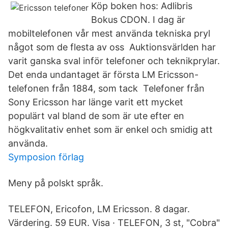
Köp boken hos: Adlibris
Bokus CDON. I dag är
mobiltelefonen vår mest använda tekniska pryl
något som de flesta av oss Auktionsvärlden har
varit ganska sval inför telefoner och teknikprylar.
Det enda undantaget är första LM Ericsson-
telefonen från 1884, som tack Telefoner från
Sony Ericsson har länge varit ett mycket
populärt val bland de som är ute efter en
högkvalitativ enhet som är enkel och smidig att
använda.
Symposion förlag
Meny på polskt språk.
TELEFON, Ericofon, LM Ericsson. 8 dagar.
Värdering. 59 EUR. Visa · TELEFON, 3 st, "Cobra"