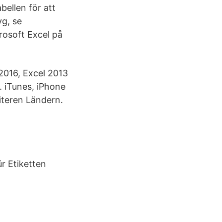
bellen för att
yg, se
rosoft Excel på
2016, Excel 2013
. iTunes, iPhone
iteren Ländern.
r Etiketten