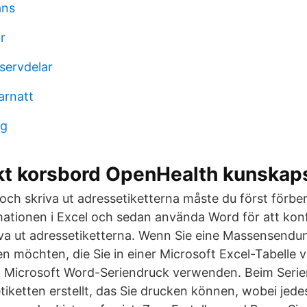
ans
r
servdelar
rnatt
ig
kt korsbord OpenHealth kunskap
 och skriva ut adressetiketterna måste du först förbe
mationen i Excel och sedan använda Word för att konf
va ut adressetiketterna. Wenn Sie eine Massensendu
en möchten, die Sie in einer Microsoft Excel-Tabelle 
n Microsoft Word-Seriendruck verwenden. Beim Serie
tiketten erstellt, das Sie drucken können, wobei jede