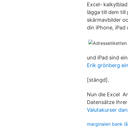
Excel- kalkylblad
lägga till dem ti
skärmavbilder oc
din iPhone, iPad
und iPad sind ei
Erik grönberg ei
[stängd].
Nun die Excel Ar
Datensätze Ihrer 
Valutakurser dan
marginalen bank lå