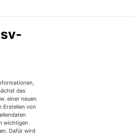
sv-
 Informationen,
nächst das
w. einer neuen
 Erstellen von
ellendaten
en wichtigen
en. Dafür wird