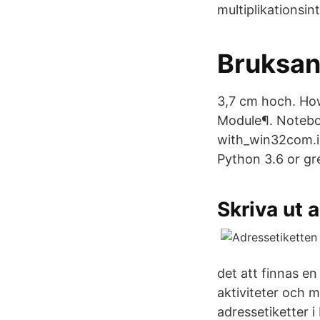
multiplikationsint
Bruksan
3,7 cm hoch. How
Module¶. Notebo
with_win32com.i
Python 3.6 or gr
Skriva ut 
det att finnas en
aktiviteter och mi
adressetiketter 