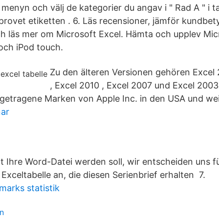
 menyn och välj de kategorier du angav i " Rad A " i ta
ll provet etiketten . 6. Läs recensioner, jämför kundbet
h läs mer om Microsoft Excel. Hämta och upplev Mic
 och iPod touch.
Zu den älteren Versionen gehören Excel 
, Excel 2010 , Excel 2007 und Excel 2003
ngetragene Marken von Apple Inc. in den USA und we
nar
t Ihre Word-Datei werden soll, wir entscheiden uns fü
Exceltabelle an, die diesen Serienbrief erhalten 7.
marks statistik
n