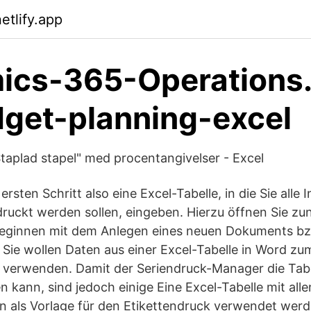
etlify.app
ics-365-Operations.
get-planning-excel
taplad stapel" med procentangivelser - Excel
ersten Schritt also eine Excel-Tabelle, in die Sie alle
druckt werden sollen, eingeben. Hierzu öffnen Sie zu
ginnen mit dem Anlegen eines neuen Dokuments bz
Sie wollen Daten aus einer Excel-Tabelle in Word zum
n verwenden. Damit der Seriendruck-Manager die Tab
en kann, sind jedoch einige Eine Excel-Tabelle mit all
 als Vorlage für den Etikettendruck verwendet werd